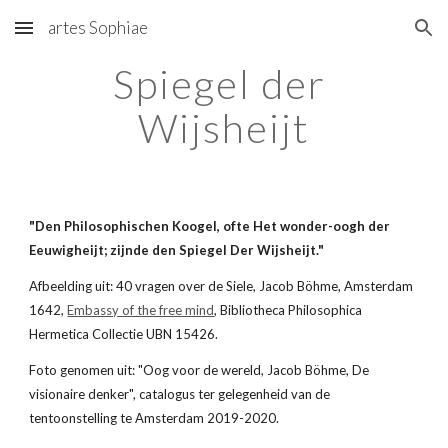
artes Sophiae
Skip to main content
Skip to navigation
Spiegel der 
Wijsheijt
"Den Philosophischen Koogel, ofte Het wonder-oogh der 
Eeuwigheijt; zijnde den Spiegel Der Wijsheijt."
Afbeelding uit: 40 vragen over de Siele, Jacob Böhme, Amsterdam 
1642, 
Embassy of the free mind
, Bibliotheca Philosophica 
Hermetica Collectie UBN 15426.
Foto genomen uit: "Oog voor de wereld, Jacob Böhme, De 
visionaire denker", catalogus ter gelegenheid van de 
tentoonstelling te Amsterdam 2019-2020.