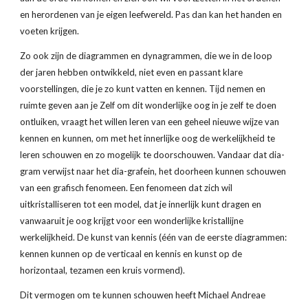
en herordenen van je eigen leefwereld. Pas dan kan het handen en 
voeten krijgen. 
Zo ook zijn de diagrammen en dynagrammen, die we in de loop 
der jaren hebben ontwikkeld, niet even en passant klare 
voorstellingen, die je zo kunt vatten en kennen. Tijd nemen en 
ruimte geven aan je Zelf om dit wonderlijke oog in je zelf te doen 
ontluiken, vraagt het willen leren van een geheel nieuwe wijze van 
kennen en kunnen, om met het innerlijke oog de werkelijkheid te 
leren schouwen en zo mogelijk te doorschouwen. Vandaar dat dia-
gram verwijst naar het dia-grafein, het doorheen kunnen schouwen 
van een grafisch fenomeen. Een fenomeen dat zich wil 
uitkristalliseren tot een model, dat je innerlijk kunt dragen en 
vanwaaruit je oog krijgt voor een wonderlijke kristallijne 
werkelijkheid. De kunst van kennis (één van de eerste diagrammen: 
kennen kunnen op de verticaal en kennis en kunst op de 
horizontaal, tezamen een kruis vormend).
Dit vermogen om te kunnen schouwen heeft Michael Andreae 