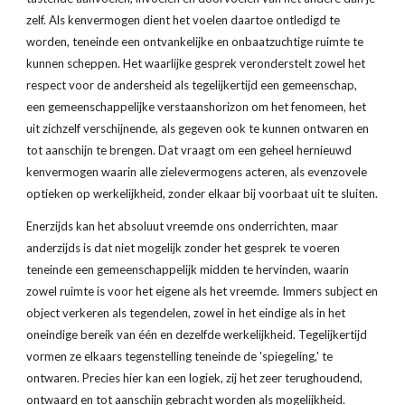
zelf. Als kenvermogen dient het voelen daartoe ontledigd te 
worden, teneinde een ontvankelijke en onbaatzuchtige ruimte te 
kunnen scheppen. Het waarlijke gesprek veronderstelt zowel het 
respect voor de andersheid als tegelijkertijd een gemeenschap, 
een gemeenschappelijke verstaanshorizon om het fenomeen, het 
uit zichzelf verschijnende, als gegeven ook te kunnen ontwaren en 
tot aanschijn te brengen. Dat vraagt om een geheel hernieuwd 
kenvermogen waarin alle zielevermogens acteren, als evenzovele 
optieken op werkelijkheid, zonder elkaar bij voorbaat uit te sluiten. 
Enerzijds kan het absoluut vreemde ons onderrichten, maar 
anderzijds is dat niet mogelijk zonder het gesprek te voeren 
teneinde een gemeenschappelijk midden te hervinden, waarin 
zowel ruimte is voor het eigene als het vreemde. Immers subject en 
object verkeren als tegendelen, zowel in het eindige als in het 
oneindige bereik van één en dezelfde werkelijkheid. Tegelijkertijd 
vormen ze elkaars tegenstelling teneinde de 'spiegeling,' te 
ontwaren. Precies hier kan een logiek, zij het zeer terughoudend, 
ontwaard en tot aanschijn gebracht worden als mogelijkheid. 