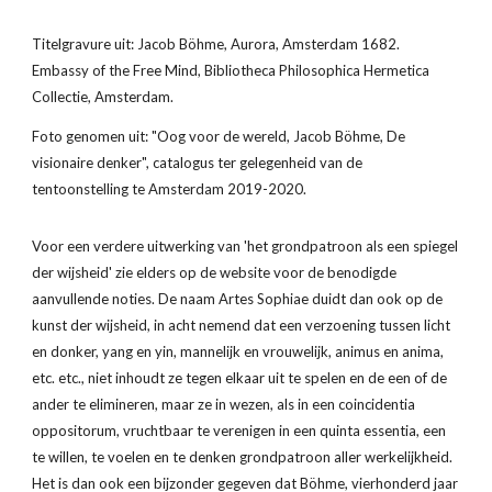
Titelgravure uit: Jacob Böhme, Aurora, Amsterdam 1682. 
Embassy of the Free Mind, Bibliotheca Philosophica Hermetica 
Collectie, Amsterdam.
Foto genomen uit: "Oog voor de wereld, Jacob Böhme, De 
visionaire denker", catalogus ter gelegenheid van de 
tentoonstelling te Amsterdam 2019-2020.
Voor een verdere uitwerking van 'het grondpatroon als een spiegel 
der wijsheid' zie elders op de website voor de benodigde 
aanvullende noties. De naam Artes Sophiae duidt dan ook op de 
kunst der wijsheid, in acht nemend dat een verzoening tussen licht 
en donker, yang en yin, mannelijk en vrouwelijk, animus en anima, 
etc. etc., niet inhoudt ze tegen elkaar uit te spelen en de een of de 
ander te elimineren, maar ze in wezen, als in een coincidentia 
oppositorum, vruchtbaar te verenigen in een quinta essentia, een 
te willen, te voelen en te denken grondpatroon aller werkelijkheid. 
Het is dan ook een bijzonder gegeven dat Böhme, vierhonderd jaar 