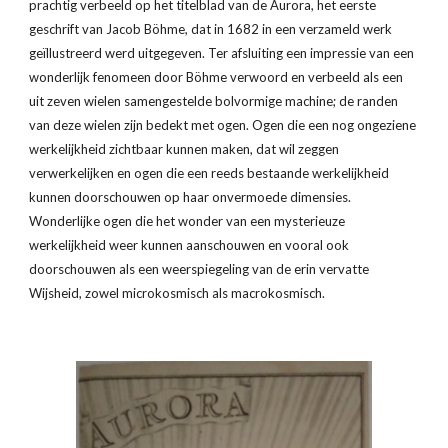
prachtig verbeeld op het titelblad van de Aurora, het eerste 
geschrift van Jacob Böhme, dat in 1682 in een verzameld werk 
geïllustreerd werd uitgegeven. Ter afsluiting een impressie van een 
wonderlijk fenomeen door Böhme verwoord en verbeeld als een 
uit zeven wielen samengestelde bolvormige machine; de randen 
van deze wielen zijn bedekt met ogen. Ogen die een nog ongeziene 
werkelijkheid zichtbaar kunnen maken, dat wil zeggen 
verwerkelijken en ogen die een reeds bestaande werkelijkheid 
kunnen doorschouwen op haar onvermoede dimensies. 
Wonderlijke ogen die het wonder van een mysterieuze 
werkelijkheid weer kunnen aanschouwen en vooral ook 
doorschouwen als een weerspiegeling van de erin vervatte 
Wijsheid, zowel microkosmisch als macrokosmisch. 