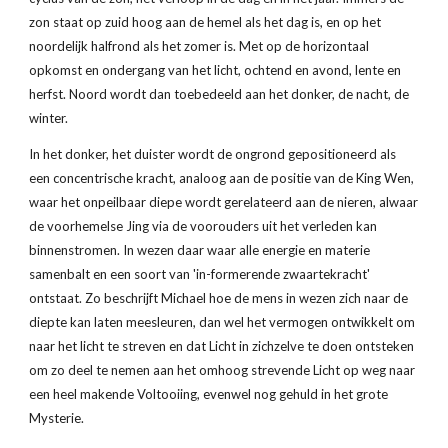
zon staat op zuid hoog aan de hemel als het dag is, en op het 
noordelijk halfrond als het zomer is. Met op de horizontaal 
opkomst en ondergang van het licht, ochtend en avond, lente en 
herfst. Noord wordt dan toebedeeld aan het donker, de nacht, de 
winter.
In het donker, het duister wordt de ongrond gepositioneerd als 
een concentrische kracht, analoog aan de positie van de King Wen, 
waar het onpeilbaar diepe wordt gerelateerd aan de nieren, alwaar 
de voorhemelse Jing via de voorouders uit het verleden kan 
binnenstromen. In wezen daar waar alle energie en materie 
samenbalt en een soort van 'in-formerende zwaartekracht' 
ontstaat. Zo beschrijft Michael hoe de mens in wezen zich naar de 
diepte kan laten meesleuren, dan wel het vermogen ontwikkelt om 
naar het licht te streven en dat Licht in zichzelve te doen ontsteken 
om zo deel te nemen aan het omhoog strevende Licht op weg naar 
een heel makende Voltooiing, evenwel nog gehuld in het grote 
Mysterie.