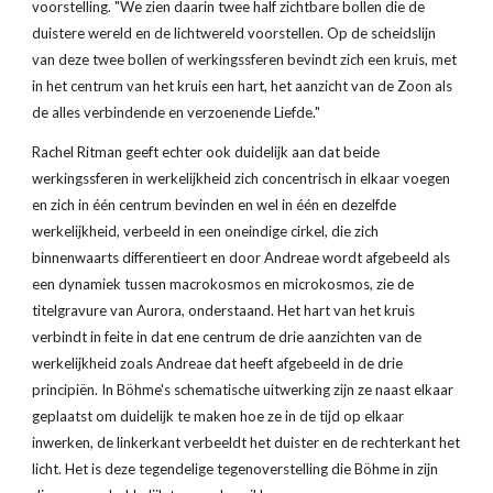
voorstelling. "We zien daarin twee half zichtbare bollen die de 
duistere wereld en de lichtwereld voorstellen. Op de scheidslijn 
van deze twee bollen of werkingssferen bevindt zich een kruis, met 
in het centrum van het kruis een hart, het aanzicht van de Zoon als 
de alles verbindende en verzoenende Liefde."
Rachel Ritman geeft echter ook duidelijk aan dat beide 
werkingssferen in werkelijkheid zich concentrisch in elkaar voegen 
en zich in één centrum bevinden en wel in één en dezelfde 
werkelijkheid, verbeeld in een oneindige cirkel, die zich 
binnenwaarts differentieert en door Andreae wordt afgebeeld als 
een dynamiek tussen macrokosmos en microkosmos, zie de 
titelgravure van Aurora, onderstaand. Het hart van het kruis 
verbindt in feite in dat ene centrum de drie aanzichten van de 
werkelijkheid zoals Andreae dat heeft afgebeeld in de drie 
principiën. In Böhme's schematische uitwerking zijn ze naast elkaar 
geplaatst om duidelijk te maken hoe ze in de tijd op elkaar 
inwerken, de linkerkant verbeeldt het duister en de rechterkant het 
licht. Het is deze tegendelige tegenoverstelling die Böhme in zijn 