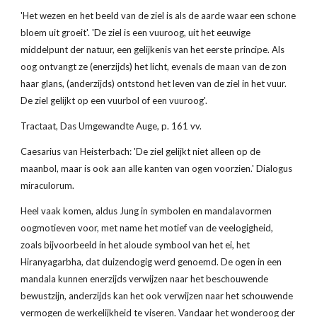
'Het wezen en het beeld van de ziel is als de aarde waar een schone 
bloem uit groeit'. 'De ziel is een vuuroog, uit het eeuwige 
middelpunt der natuur, een gelijkenis van het eerste principe. Als 
oog ontvangt ze (enerzijds) het licht, evenals de maan van de zon 
haar glans, (anderzijds) ontstond het leven van de ziel in het vuur. 
De ziel gelijkt op een vuurbol of een vuuroog'.
Tractaat, Das Umgewandte Auge, p. 161 vv.
Caesarius van Heisterbach: 'De ziel gelijkt niet alleen op de 
maanbol, maar is ook aan alle kanten van ogen voorzien.' Dialogus 
miraculorum.
Heel vaak komen, aldus Jung in symbolen en mandalavormen 
oogmotieven voor, met name het motief van de veelogigheid, 
zoals bijvoorbeeld in het aloude symbool van het ei, het 
Hiranyagarbha, dat duizendogig werd genoemd. De ogen in een 
mandala kunnen enerzijds verwijzen naar het beschouwende 
bewustzijn, anderzijds kan het ook verwijzen naar het schouwende 
vermogen de werkelijkheid te viseren. Vandaar het wonderoog der 