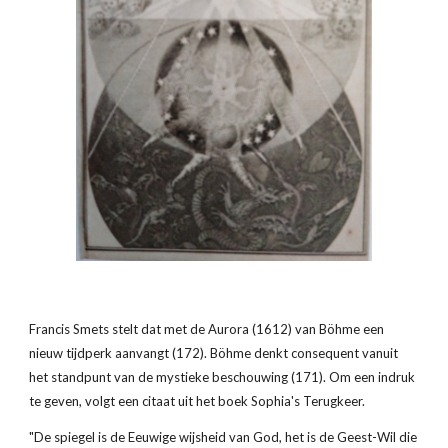
Francis Smets stelt dat met de Aurora (1612) van Böhme een 
nieuw tijdperk aanvangt (172). Böhme denkt consequent vanuit 
het standpunt van de mystieke beschouwing (171). Om een indruk 
te geven, volgt een citaat uit het boek Sophia's Terugkeer.
"De spiegel is de Eeuwige wijsheid van God, het is de Geest-Wil die 