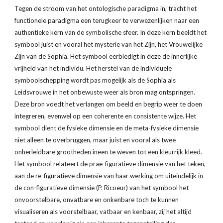
Tegen de stroom van het ontologische paradigma in, tracht het 
functionele paradigma een terugkeer te verwezenlijken naar een 
authentieke kern van de symbolische sfeer. In deze kern beeldt het 
symbool juist en vooral het mysterie van het Zijn, het Vrouwelijke 
Zijn van de Sophia. Het symbool eerbiedigt in deze de innerlijke 
vrijheid van het individu. Het herstel van de individuele 
symboolschepping wordt pas mogelijk als de Sophia als 
Leidsvrouwe in het onbewuste weer als bron mag ontspringen. 
Deze bron voedt het verlangen om beeld en begrip weer te doen 
integreren, evenwel op een coherente en consistente wijze. Het 
symbool dient de fysieke dimensie en de meta-fysieke dimensie 
niet alleen te overbruggen, maar juist en vooral als twee 
onherleidbare grootheden ineen te weven tot een kleurrijk kleed. 
Het symbool relateert de prae-figuratieve dimensie van het teken, 
aan de re-figuratieve dimensie van haar werking om uiteindelijk in 
de con-figuratieve dimensie (P. Ricoeur) van het symbool het 
onvoorstelbare, onvatbare en onkenbare toch te kunnen 
visualiseren als voorstelbaar, vatbaar en kenbaar, zij het altijd 