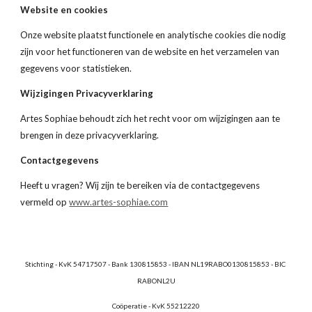
Website en cookies
Onze website plaatst functionele en analytische cookies die nodig 
zijn voor het functioneren van de website en het verzamelen van 
gegevens voor statistieken.
Wijzigingen Privacyverklaring
Artes Sophiae behoudt zich het recht voor om wijzigingen aan te 
brengen in deze privacyverklaring.
Contactgegevens
Heeft u vragen? Wij zijn te bereiken via de contactgegevens 
vermeld op
www.artes-sophiae.com
Stichting - KvK 54717507 - Bank 130815853 - IBAN NL19RABO0130815853 - BIC 
RABONL2U
Coöperatie - KvK 55212220