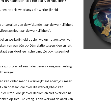
eem dynamisch tot elkaar verhouden?
, een optiek, waarlangs die werkelijkheid 
e uitspraken van de wiskunde naar de werkelijkheid 
wijzen ze niet naar de werkelijkheid”.
el en werkelijkheid doelen we op het gegeven van 
en van een één op één relatie tussen idee en feit. 
taat een kloof, een scheiding. Zo ook tussen het 
 sprong en of een inductieve sprong naar gelang 
il bewegen.
n kan vallen met de werkelijkheid enerzijds, maar 
d kan opstaan die over die werkelijkheid kan 
hier uitdrukkelijk over denken en niet over een na-
enken op zich. De vraag is dan wel wat de aard van 