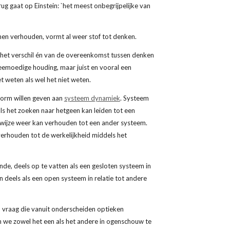
ug gaat op Einstein: `het meest onbegrijpelijke van 
nnen verhouden, vormt al weer stof tot denken.
 het verschil én van de overeenkomst tussen denken 
deemoedige houding, maar juist en vooral een 
t weten als wel het niet weten.
vorm willen geven aan
systeem dynamiek
. Systeem 
 het zoeken naar hetgeen kan leiden tot een 
wijze weer kan verhouden tot een ander systeem. 
erhouden tot de werkelijkheid middels het 
nde, deels op te vatten als een gesloten systeem in 
n deels als een open systeem in relatie tot andere 
n vraag die vanuit onderscheiden optieken 
we zowel het een als het andere in ogenschouw te 