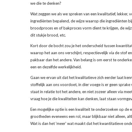
we die te denken?
Wat zeggen we als we spreken van een kwalitatief, lekker, v
ingrediënten bepalend, de wijze waarop die ingrediënten bi
broodproces en of bakproces vorm dient te krijgen, de wijz
dit stukje brood, etc.
Kort door de bocht zou je het onderscheid tussen kwantitati
waarop het aan ons verschijnt, respectievelijk via de stof en 
pakbaar dan het andere. Van belang is om eerst te onderke
een en dezelfde werkelijkheid.
Gaan we ervan uit dat het kwalitatieve zich eerder laat kenne
stoffelijk aan ons voordoet, in dier voege is er geen sprake v
staat in relatie tot het andere, en niet zozeer alleen via me
vraag hoe je die kwaliteiten kan denken, laat staan vormge
Een mogelijke optie is een kwaliteit te onderzoeken op de 
grootheden eveneens een rol, maar blijkbaar niet alleen, al
Wat is dan het 'meer' wat maakt dat het kwantitatieve ond