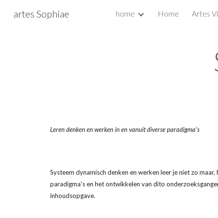
artes Sophiae
home
Home
Artes V
Sk
Leren denken en werken in en vanuit diverse paradigma's
Systeem dynamisch denken en werken leer je niet zo maar, h
paradigma's en het ontwikkelen van dito onderzoeksgangen.
inhoudsopgave.