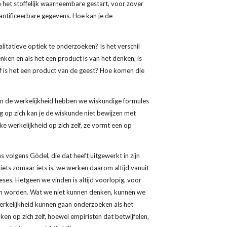
 het stoffelijk waarneembare gestart, voor zover 
tificeerbare gegevens. Hoe kan je de 
itatieve optiek te onderzoeken? Is het verschil 
nken en als het een product is van het denken, is 
of is het een product van de geest? Hoe komen die 
in de werkelijkheid hebben we wiskundige formules 
g op zich kan je de wiskunde niet bewijzen met 
e werkelijkheid op zich zelf, ze vormt een op 
 volgens Gödel, die dat heeft uitgewerkt in zijn 
iets zomaar iets is, we werken daarom altijd vanuit 
s. Hetgeen we vinden is altijd voorlopig, voor 
kan worden. Wat we niet kunnen denken, kunnen we 
rkelijkheid kunnen gaan onderzoeken als het 
en op zich zelf, hoewel empiristen dat betwijfelen, 