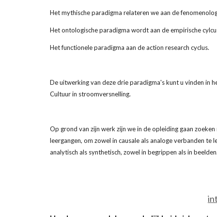
Het mythische paradigma relateren we aan de fenomenolog
Het ontologische paradigma wordt aan de empirische cylcu
Het functionele paradigma aan de action research cyclus.
De uitwerking van deze drie paradigma's kunt u vinden in he
Cultuur in stroomversnelling.
Op grond van zijn werk zijn we in de opleiding gaan zoeke
leergangen, om zowel in causale als analoge verbanden te l
analytisch als synthetisch, zowel in begrippen als in beelden
in