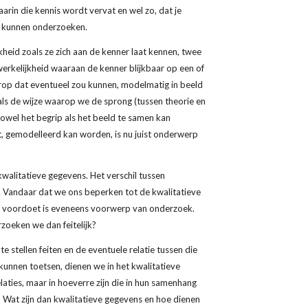
rin die kennis wordt vervat en wel zo, dat je 
e kunnen onderzoeken.
heid zoals ze zich aan de kenner laat kennen, twee 
rkelijkheid waaraan de kenner blijkbaar op een of 
rop dat eventueel zou kunnen, modelmatig in beeld 
als de wijze waarop we de sprong (tussen theorie en 
owel het begrip als het beeld te samen kan 
, gemodelleerd kan worden, is nu juist onderwerp 
walitatieve gegevens. Het verschil tussen 
. Vandaar dat we ons beperken tot de kwalitatieve 
r voordoet is eveneens voorwerp van onderzoek. 
zoeken we dan feitelijk?
stellen feiten en de eventuele relatie tussen die 
unnen toetsen, dienen we in het kwalitatieve 
aties, maar in hoeverre zijn die in hun samenhang 
Wat zijn dan kwalitatieve gegevens en hoe dienen 