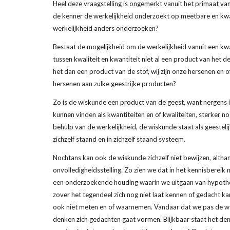
Heel deze vraagstelling is ongemerkt vanuit het primaat van
de kenner de werkelijkheid onderzoekt op meetbare en kwan
werkelijkheid anders onderzoeken?
Bestaat de mogelijkheid om de werkelijkheid vanuit een kwal
tussen kwaliteit en kwantiteit niet al een product van het de
het dan een product van de stof, wij zijn onze hersenen en 
hersenen aan zulke geestrijke producten?
Zo is de wiskunde een product van de geest, want nergens 
kunnen vinden als kwantiteiten en of kwaliteiten, sterker no
behulp van de werkelijkheid, de wiskunde staat als geestelijk
zichzelf staand en in zichzelf staand systeem.
Nochtans kan ook de wiskunde zichzelf niet bewijzen, althans
onvolledigheidsstelling. Zo zien we dat in het kennisbereik n
een onderzoekende houding waarin we uitgaan van hypothese
zover het tegendeel zich nog niet laat kennen of gedacht 
ook niet meten en of waarnemen. Vandaar dat we pas de we
denken zich gedachten gaat vormen. Blijkbaar staat het denk