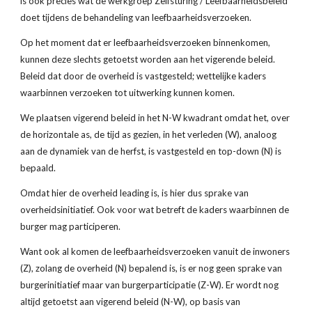
is ook precies wat de werkgroep Zelfsturing / Leefbaarheidsbeleid 
doet tijdens de behandeling van leefbaarheidsverzoeken.
Op het moment dat er leefbaarheidsverzoeken binnenkomen, 
kunnen deze slechts getoetst worden aan het vigerende beleid. 
Beleid dat door de overheid is vastgesteld; wettelijke kaders 
waarbinnen verzoeken tot uitwerking kunnen komen.
We plaatsen vigerend beleid in het N-W kwadrant omdat het, over 
de horizontale as, de tijd as gezien, in het verleden (W), analoog 
aan de dynamiek van de herfst, is vastgesteld en top-down (N) is 
bepaald.
Omdat hier de overheid leading is, is hier dus sprake van 
overheidsinitiatief. Ook voor wat betreft de kaders waarbinnen de 
burger mag participeren.
Want ook al komen de leefbaarheidsverzoeken vanuit de inwoners 
(Z), zolang de overheid (N) bepalend is, is er nog geen sprake van 
burgerinitiatief maar van burgerparticipatie (Z-W). Er wordt nog 
altijd getoetst aan vigerend beleid (N-W), op basis van 