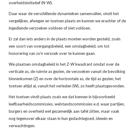
overheidsinitiatief (N-W).
Daar waar de verschillende dynamieken samenvallen, vindt het 
vergelijken, afwegen en toetsen plaats en kunnen we erachter of de 
ingediende verzoeken voldoen of niet voldoen.
Er zal dan iets anders in de plaats moeten worden gesteld, zoals 
een soort van overgangsbeleid, een omslagbeleid, om tot 
honorering van zo'n verzoek over te kunnen gaan.
We plaatsen omslagbeleid in het Z-W kwadrant omdat over de 
verticale as, de ruimte as gezien, de verzoeken vanuit de bevolking 
binnenkomen (Z) en over de horizontale as, de tijd as gezien, het 
toetsen altijd al, vanuit het verleden (W), zo heeft plaatsgevonden.
Het toetsen vindt plaats zoals we dat kennen in bijvoorbeeld 
leefbaarheidscommissies, welstandscommissies e.d. waar partijen, 
burgers en overheid wel gezamenlijk aan tafel zitten, maar vaak 
nog tegenover elkaar staan in hun gedachtegoed, ideeën en 
verwachtingen.