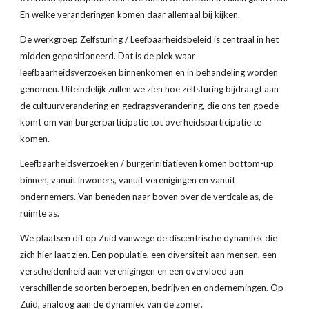
En welke veranderingen komen daar allemaal bij kijken.
De werkgroep Zelfsturing / Leefbaarheidsbeleid is centraal in het 
midden gepositioneerd. Dat is de plek waar 
leefbaarheidsverzoeken binnenkomen en in behandeling worden 
genomen. Uiteindelijk zullen we zien hoe zelfsturing bijdraagt aan 
de cultuurverandering en gedragsverandering, die ons ten goede 
komt om van burgerparticipatie tot overheidsparticipatie te 
komen.
Leefbaarheidsverzoeken / burgerinitiatieven komen bottom-up 
binnen, vanuit inwoners, vanuit verenigingen en vanuit 
ondernemers. Van beneden naar boven over de verticale as, de 
ruimte as.
We plaatsen dit op Zuid vanwege de discentrische dynamiek die 
zich hier laat zien. Een populatie, een diversiteit aan mensen, een 
verscheidenheid aan verenigingen en een overvloed aan 
verschillende soorten beroepen, bedrijven en ondernemingen. Op 
Zuid, analoog aan de dynamiek van de zomer.