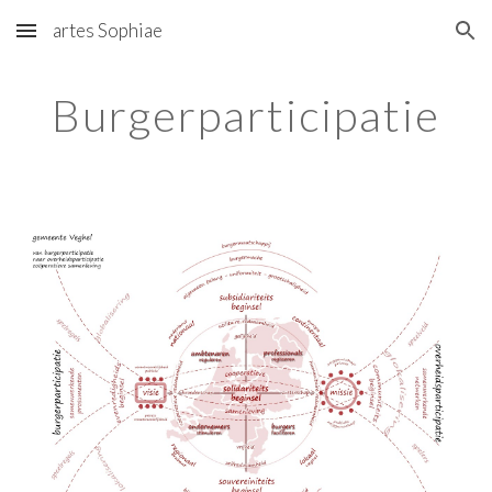
artes Sophiae
Skip to main content
Skip to navigation
Burgerparticipatie