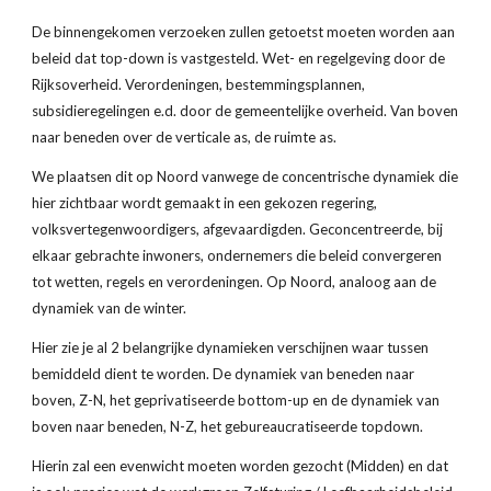
De binnengekomen verzoeken zullen getoetst moeten worden aan 
beleid dat top-down is vastgesteld. Wet- en regelgeving door de 
Rijksoverheid. Verordeningen, bestemmingsplannen, 
subsidieregelingen e.d. door de gemeentelijke overheid. Van boven 
naar beneden over de verticale as, de ruimte as.
We plaatsen dit op Noord vanwege de concentrische dynamiek die 
hier zichtbaar wordt gemaakt in een gekozen regering, 
volksvertegenwoordigers, afgevaardigden. Geconcentreerde, bij 
elkaar gebrachte inwoners, ondernemers die beleid convergeren 
tot wetten, regels en verordeningen. Op Noord, analoog aan de 
dynamiek van de winter.
Hier zie je al 2 belangrijke dynamieken verschijnen waar tussen 
bemiddeld dient te worden. De dynamiek van beneden naar 
boven, Z-N, het geprivatiseerde bottom-up en de dynamiek van 
boven naar beneden, N-Z, het gebureaucratiseerde topdown.
Hierin zal een evenwicht moeten worden gezocht (Midden) en dat 