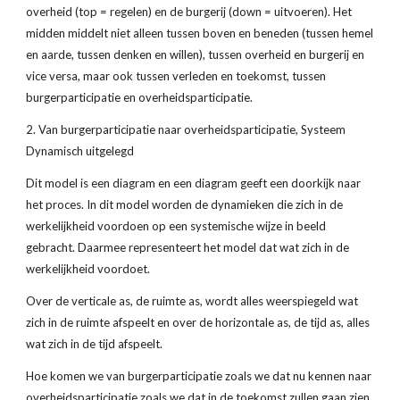
overheid (top = regelen) en de burgerij (down = uitvoeren). Het 
midden middelt niet alleen tussen boven en beneden (tussen hemel 
en aarde, tussen denken en willen), tussen overheid en burgerij en 
vice versa, maar ook tussen verleden en toekomst, tussen 
burgerparticipatie en overheidsparticipatie.
2. Van burgerparticipatie naar overheidsparticipatie, Systeem 
Dynamisch uitgelegd
Dit model is een diagram en een diagram geeft een doorkijk naar 
het proces. In dit model worden de dynamieken die zich in de 
werkelijkheid voordoen op een systemische wijze in beeld 
gebracht. Daarmee representeert het model dat wat zich in de 
werkelijkheid voordoet.
Over de verticale as, de ruimte as, wordt alles weerspiegeld wat 
zich in de ruimte afspeelt en over de horizontale as, de tijd as, alles 
wat zich in de tijd afspeelt.
Hoe komen we van burgerparticipatie zoals we dat nu kennen naar 
overheidsparticipatie zoals we dat in de toekomst zullen gaan zien. 