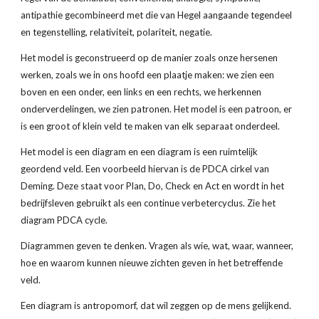
antipathie gecombineerd met die van Hegel aangaande tegendeel 
en tegenstelling, relativiteit, polariteit, negatie.
Het model is geconstrueerd op de manier zoals onze hersenen 
werken, zoals we in ons hoofd een plaatje maken: we zien een 
boven en een onder, een links en een rechts, we herkennen 
onderverdelingen, we zien patronen. Het model is een patroon, er 
is een groot of klein veld te maken van elk separaat onderdeel.
Het model is een diagram en een diagram is een ruimtelijk 
geordend veld. Een voorbeeld hiervan is de PDCA cirkel van 
Deming. Deze staat voor Plan, Do, Check en Act en wordt in het 
bedrijfsleven gebruikt als een continue verbetercyclus. Zie het 
diagram PDCA cycle.
Diagrammen geven te denken. Vragen als wie, wat, waar, wanneer, 
hoe en waarom kunnen nieuwe zichten geven in het betreffende 
veld.
Een diagram is antropomorf, dat wil zeggen op de mens gelijkend. 