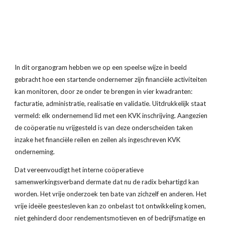
In dit organogram hebben we op een speelse wijze in beeld 
gebracht hoe een startende ondernemer zijn financiële activiteiten 
kan monitoren, door ze onder te brengen in vier kwadranten: 
facturatie, administratie, realisatie en validatie. Uitdrukkelijk staat 
vermeld: elk ondernemend lid met een KVK inschrijving. Aangezien 
de coöperatie nu vrijgesteld is van deze onderscheiden taken 
inzake het financiële reilen en zeilen als ingeschreven KVK 
onderneming. 
Dat vereenvoudigt het interne coöperatieve 
samenwerkingsverband dermate dat nu de radix behartigd kan 
worden. Het vrije onderzoek ten bate van zichzelf en anderen. Het 
vrije ideële geestesleven kan zo onbelast tot ontwikkeling komen, 
niet gehinderd door rendementsmotieven en of bedrijfsmatige en 