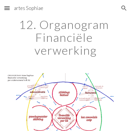
artes Sophiae
Skip to main content
Skip to navigation
12. Organogram 
Financiële 
verwerking