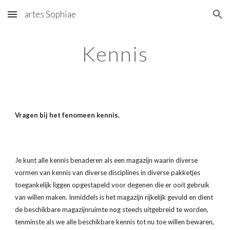
artes Sophiae
Skip to main content
Skip to navigation
Kennis
Vragen bij het fenomeen kennis.
Je kunt alle kennis benaderen als een magazijn waarin diverse 
vormen van kennis van diverse disciplines in diverse pakketjes 
toegankelijk liggen opgestapeld voor degenen die er ooit gebruik 
van willen maken. Inmiddels is het magazijn rijkelijk gevuld en dient 
de beschikbare magazijnruimte nog steeds uitgebreid te worden, 
tenminste als we alle beschikbare kennis tot nu toe willen bewaren, 