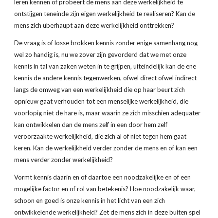
leren kennen of probeert de mens aan deze werkelijkheid te 
ontstijgen teneinde zijn eigen werkelijkheid te realiseren? Kan de 
mens zich überhaupt aan deze werkelijkheid onttrekken?
De vraag is of losse brokken kennis zonder enige samenhang nog 
wel zo handig is, nu we zover zijn gevorderd dat we met onze 
kennis in tal van zaken weten in te grijpen, uiteindelijk kan de ene 
kennis de andere kennis tegenwerken, ofwel direct ofwel indirect 
langs de omweg van een werkelijkheid die op haar beurt zich 
opnieuw gaat verhouden tot een menselijke werkelijkheid, die 
voorlopig niet de hare is, maar waarin ze zich misschien adequater 
kan ontwikkelen dan de mens zelf in een door hem zelf 
veroorzaakte werkelijkheid, die zich al of niet tegen hem gaat 
keren. Kan de werkelijkheid verder zonder de mens en of kan een 
mens verder zonder werkelijkheid?
Vormt kennis daarin en of daartoe een noodzakelijke en of een 
mogelijke factor en of rol van betekenis? Hoe noodzakelijk waar, 
schoon en goed is onze kennis in het licht van een zich 
ontwikkelende werkelijkheid? Zet de mens zich in deze buiten spel 