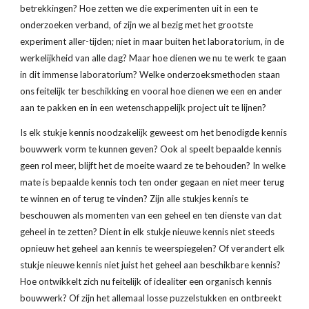
betrekkingen? Hoe zetten we die experimenten uit in een te 
onderzoeken verband, of zijn we al bezig met het grootste 
experiment aller-tijden; niet in maar buiten het laboratorium, in de 
werkelijkheid van alle dag? Maar hoe dienen we nu te werk te gaan 
in dit immense laboratorium? Welke onderzoeksmethoden staan 
ons feitelijk ter beschikking en vooral hoe dienen we een en ander 
aan te pakken en in een wetenschappelijk project uit te lijnen?
Is elk stukje kennis noodzakelijk geweest om het benodigde kennis 
bouwwerk vorm te kunnen geven? Ook al speelt bepaalde kennis 
geen rol meer, blijft het de moeite waard ze te behouden? In welke 
mate is bepaalde kennis toch ten onder gegaan en niet meer terug 
te winnen en of terug te vinden? Zijn alle stukjes kennis te 
beschouwen als momenten van een geheel en ten dienste van dat 
geheel in te zetten? Dient in elk stukje nieuwe kennis niet steeds 
opnieuw het geheel aan kennis te weerspiegelen? Of verandert elk 
stukje nieuwe kennis niet juist het geheel aan beschikbare kennis? 
Hoe ontwikkelt zich nu feitelijk of idealiter een organisch kennis 
bouwwerk? Of zijn het allemaal losse puzzelstukken en ontbreekt 