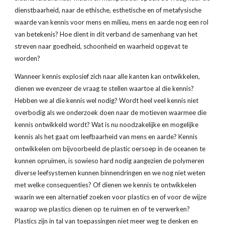
dienstbaarheid, naar de ethische, esthetische en of metafysische 
waarde van kennis voor mens en milieu, mens en aarde nog een rol 
van betekenis? Hoe dient in dit verband de samenhang van het 
streven naar goedheid, schoonheid en waarheid opgevat te 
worden?
Wanneer kennis explosief zich naar alle kanten kan ontwikkelen, 
dienen we evenzeer de vraag te stellen waartoe al die kennis? 
Hebben we al die kennis wel nodig? Wordt heel veel kennis niet 
overbodig als we onderzoek doen naar de motieven waarmee die 
kennis ontwikkeld wordt? Wat is nu noodzakelijke en mogelijke 
kennis als het gaat om leefbaarheid van mens en aarde? Kennis 
ontwikkelen om bijvoorbeeld de plastic oersoep in de oceanen te 
kunnen opruimen, is sowieso hard nodig aangezien de polymeren 
diverse leefsystemen kunnen binnendringen en we nog niet weten 
met welke consequenties? Of dienen we kennis te ontwikkelen 
waarin we een alternatief zoeken voor plastics en of voor de wijze 
waarop we plastics dienen op te ruimen en of te verwerken? 
Plastics zijn in tal van toepassingen niet meer weg te denken en 