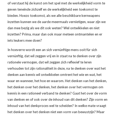
of verstaat hij de kunst om het spel met de werkelijkheid vorm te 
geven teneinde zichzelf en de werkelijkheid een toekomst te 
bieden. Hoezo toekomst, als we alle beschikbare kernwapens 
inzetten kunnen we de aarde meermaals vernietigen, waar zijn we 
dan mee bezig als we dit ook weten? Wel ontwikkelen en niet 
inzetten? Prima, maar dan ook maar meteen ontmantelen en er 
iets leukers mee doen?
In hoeverre wordt een an sich vernünftige mens ooit für sich 
vernünftig, dat wil zeggen vrij en in staat na te denken over zijn 
rationele vermogen, dat wil zeggen zich reflexief te leren 
verhouden tot zijn rationaliteit in deze, na te denken over wat het 
denken aan kennis wil ontwikkelen omtrent het wie en wat, het 
waar en wanneer, het hoe en waarom. Het denken van het denken, 
het denken over het denken, het denken over het vermogen om 
kennis in een rationeel verband te denken? Gaat het over de vorm 
van denken en of ook over de inhoud van dit denken? Zijn vorm en 
inhoud van het denkproces wel te scheiden? In welke mate vraagt 
het denken over het denken niet een vorm van bewustzijn? Maar 