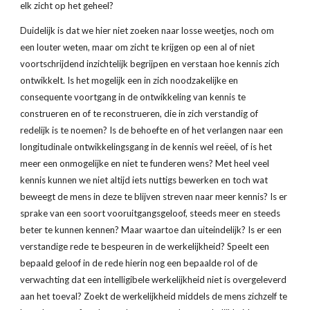
elk zicht op het geheel?
Duidelijk is dat we hier niet zoeken naar losse weetjes, noch om 
een louter weten, maar om zicht te krijgen op een al of niet 
voortschrijdend inzichtelijk begrijpen en verstaan hoe kennis zich 
ontwikkelt. Is het mogelijk een in zich noodzakelijke en 
consequente voortgang in de ontwikkeling van kennis te 
construeren en of te reconstrueren, die in zich verstandig of 
redelijk is te noemen? Is de behoefte en of het verlangen naar een 
longitudinale ontwikkelingsgang in de kennis wel reëel, of is het 
meer een onmogelijke en niet te funderen wens? Met heel veel 
kennis kunnen we niet altijd iets nuttigs bewerken en toch wat 
beweegt de mens in deze te blijven streven naar meer kennis? Is er 
sprake van een soort vooruitgangsgeloof, steeds meer en steeds 
beter te kunnen kennen? Maar waartoe dan uiteindelijk? Is er een 
verstandige rede te bespeuren in de werkelijkheid? Speelt een 
bepaald geloof in de rede hierin nog een bepaalde rol of de 
verwachting dat een intelligibele werkelijkheid niet is overgeleverd 
aan het toeval? Zoekt de werkelijkheid middels de mens zichzelf te 