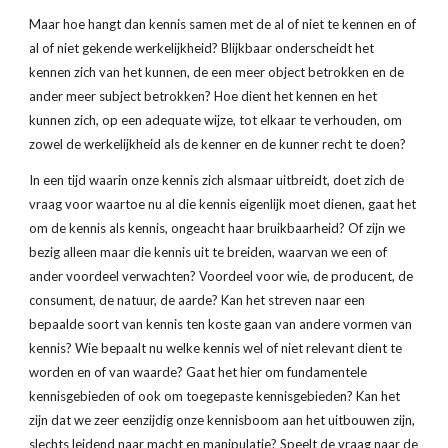
Maar hoe hangt dan kennis samen met de al of niet te kennen en of 
al of niet gekende werkelijkheid? Blijkbaar onderscheidt het 
kennen zich van het kunnen, de een meer object betrokken en de 
ander meer subject betrokken? Hoe dient het kennen en het 
kunnen zich, op een adequate wijze, tot elkaar te verhouden, om 
zowel de werkelijkheid als de kenner en de kunner recht te doen?
In een tijd waarin onze kennis zich alsmaar uitbreidt, doet zich de 
vraag voor waartoe nu al die kennis eigenlijk moet dienen, gaat het 
om de kennis als kennis, ongeacht haar bruikbaarheid? Of zijn we 
bezig alleen maar die kennis uit te breiden, waarvan we een of 
ander voordeel verwachten? Voordeel voor wie, de producent, de 
consument, de natuur, de aarde? Kan het streven naar een 
bepaalde soort van kennis ten koste gaan van andere vormen van 
kennis? Wie bepaalt nu welke kennis wel of niet relevant dient te 
worden en of van waarde? Gaat het hier om fundamentele 
kennisgebieden of ook om toegepaste kennisgebieden? Kan het 
zijn dat we zeer eenzijdig onze kennisboom aan het uitbouwen zijn, 
slechts leidend naar macht en manipulatie? Speelt de vraag naar de 