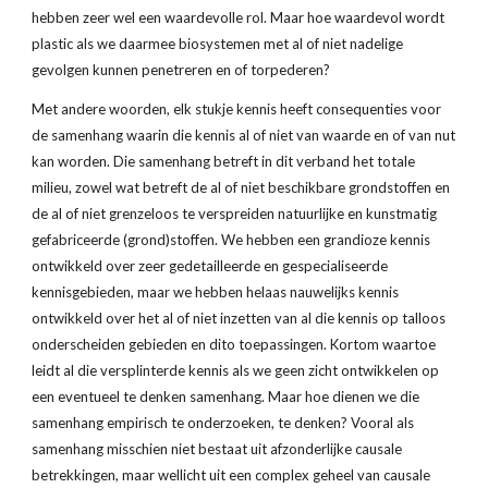
hebben zeer wel een waardevolle rol. Maar hoe waardevol wordt 
plastic als we daarmee biosystemen met al of niet nadelige 
gevolgen kunnen penetreren en of torpederen?
Met andere woorden, elk stukje kennis heeft consequenties voor 
de samenhang waarin die kennis al of niet van waarde en of van nut 
kan worden. Die samenhang betreft in dit verband het totale 
milieu, zowel wat betreft de al of niet beschikbare grondstoffen en 
de al of niet grenzeloos te verspreiden natuurlijke en kunstmatig 
gefabriceerde (grond)stoffen. We hebben een grandioze kennis 
ontwikkeld over zeer gedetailleerde en gespecialiseerde 
kennisgebieden, maar we hebben helaas nauwelijks kennis 
ontwikkeld over het al of niet inzetten van al die kennis op talloos 
onderscheiden gebieden en dito toepassingen. Kortom waartoe 
leidt al die versplinterde kennis als we geen zicht ontwikkelen op 
een eventueel te denken samenhang. Maar hoe dienen we die 
samenhang empirisch te onderzoeken, te denken? Vooral als 
samenhang misschien niet bestaat uit afzonderlijke causale 
betrekkingen, maar wellicht uit een complex geheel van causale 