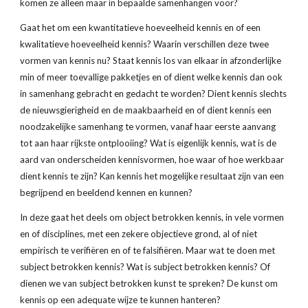
komen ze alleen maar in bepaalde samenhangen voor?
Gaat het om een kwantitatieve hoeveelheid kennis en of een 
kwalitatieve hoeveelheid kennis? Waarin verschillen deze twee 
vormen van kennis nu? Staat kennis los van elkaar in afzonderlijke 
min of meer toevallige pakketjes en of dient welke kennis dan ook 
in samenhang gebracht en gedacht te worden? Dient kennis slechts 
de nieuwsgierigheid en de maakbaarheid en of dient kennis een 
noodzakelijke samenhang te vormen, vanaf haar eerste aanvang 
tot aan haar rijkste ontplooiing? Wat is eigenlijk kennis, wat is de 
aard van onderscheiden kennisvormen, hoe waar of hoe werkbaar 
dient kennis te zijn? Kan kennis het mogelijke resultaat zijn van een 
begrijpend en beeldend kennen en kunnen?
In deze gaat het deels om object betrokken kennis, in vele vormen 
en of disciplines, met een zekere objectieve grond, al of niet 
empirisch te verifiëren en of te falsifiëren. Maar wat te doen met 
subject betrokken kennis? Wat is subject betrokken kennis? Of 
dienen we van subject betrokken kunst te spreken? De kunst om 
kennis op een adequate wijze te kunnen hanteren?