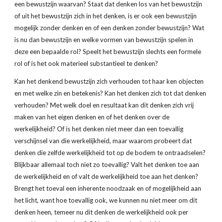
een bewustzijn waarvan? Staat dat denken los van het bewustzijn 
of uit het bewustzijn zich in het denken, is er ook een bewustzijn 
mogelijk zonder denken en of een denken zonder bewustzijn? Wat 
is nu dan bewustzijn en welke vormen van bewustzijn spelen in 
deze een bepaalde rol? Speelt het bewustzijn slechts een formele 
rol of is het ook materieel substantieel te denken?
Kan het denkend bewustzijn zich verhouden tot haar ken objecten 
en met welke zin en betekenis? Kan het denken zich tot dat denken 
verhouden? Met welk doel en resultaat kan dit denken zich vrij 
maken van het eigen denken en of het denken over de 
werkelijkheid? Of is het denken niet meer dan een toevallig 
verschijnsel van die werkelijkheid, maar waarom probeert dat 
denken die zelfde werkelijkheid tot op de bodem te ontraadselen? 
Blijkbaar allemaal toch niet zo toevallig? Valt het denken toe aan 
de werkelijkheid en of valt de werkelijkheid toe aan het denken? 
Brengt het toeval een inherente noodzaak en of mogelijkheid aan 
het licht, want hoe toevallig ook, we kunnen nu niet meer om dit 
denken heen, temeer nu dit denken de werkelijkheid ook per 