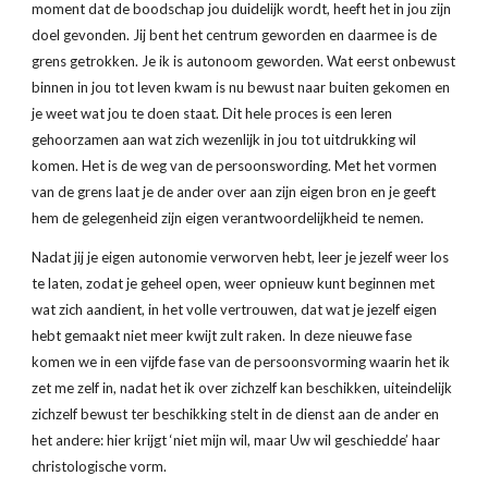
moment dat de boodschap jou duidelijk wordt, heeft het in jou zijn 
doel gevonden. Jij bent het centrum geworden en daarmee is de 
grens getrokken. Je ik is autonoom geworden. Wat eerst onbewust 
binnen in jou tot leven kwam is nu bewust naar buiten gekomen en 
je weet wat jou te doen staat. Dit hele proces is een leren 
gehoorzamen aan wat zich wezenlijk in jou tot uitdrukking wil 
komen. Het is de weg van de persoonswording. Met het vormen 
van de grens laat je de ander over aan zijn eigen bron en je geeft 
hem de gelegenheid zijn eigen verantwoordelijkheid te nemen.
Nadat jij je eigen autonomie verworven hebt, leer je jezelf weer los 
te laten, zodat je geheel open, weer opnieuw kunt beginnen met 
wat zich aandient, in het volle vertrouwen, dat wat je jezelf eigen 
hebt gemaakt niet meer kwijt zult raken. In deze nieuwe fase 
komen we in een vijfde fase van de persoonsvorming waarin het ik 
zet me zelf in, nadat het ik over zichzelf kan beschikken, uiteindelijk 
zichzelf bewust ter beschikking stelt in de dienst aan de ander en 
het andere: hier krijgt ‘niet mijn wil, maar Uw wil geschiedde’ haar 
christologische vorm.