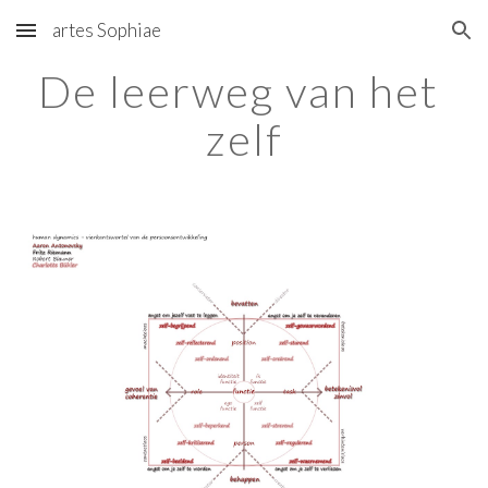
artes Sophiae
Skip to main content
Skip to navigation
De leerweg van het 
zelf