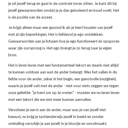
je uit jezelf terug en gaat in de controle toren zitten. Je kunt dit bij 
jezelf gewaarworden omdat je je dan geïsoleerd en koud voelt. Het 
is de positie van de asceet.
Je krijgt alleen maar een gezond ik als je leert houden van jezelf 
met al zijn beperkingen. Het is liefdevol je ego ontdekken. 
Gewaarworden aan je lichaam hoe je ego functioneert en opsporen 
waar zijn oorsprong is. Het ego brengt je zo terug naar je eigen 
bron.
Het is leren leven met een fundamenteel tekort en daarin niet altijd 
te kunnen voldoen aan wat de ander belangt. Was het vallen in de 
liefde voor de ander, zeker in het begin, een genotvolle bezigheid, 
waarin je jezelf vult met de ander - niet voor niets zeggen we tegen 
onze geliefde: "je bent om op te vreten" - moeten we nu leren leven 
met een tekort die we niet meer kunnen aanvullen.
Verscheen je eerst aan de ander, maar was je van jezelf niet 
bewust, nu krijg je tasttenderwijs jezelf in beeld en zonder 
omhulling verschijn je aan jezelf, in je blootje en onvolmaakt.