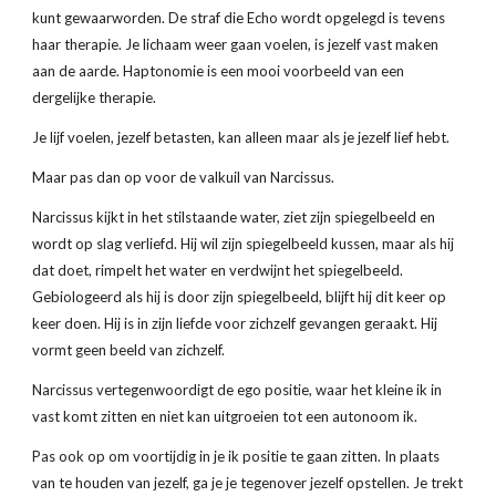
kunt gewaarworden. De straf die Echo wordt opgelegd is tevens 
haar therapie. Je lichaam weer gaan voelen, is jezelf vast maken 
aan de aarde. Haptonomie is een mooi voorbeeld van een 
dergelijke therapie.
Je lijf voelen, jezelf betasten, kan alleen maar als je jezelf lief hebt.
Maar pas dan op voor de valkuil van Narcissus.
Narcissus kijkt in het stilstaande water, ziet zijn spiegelbeeld en 
wordt op slag verliefd. Hij wil zijn spiegelbeeld kussen, maar als hij 
dat doet, rimpelt het water en verdwijnt het spiegelbeeld. 
Gebiologeerd als hij is door zijn spiegelbeeld, blijft hij dit keer op 
keer doen. Hij is in zijn liefde voor zichzelf gevangen geraakt. Hij 
vormt geen beeld van zichzelf.
Narcissus vertegenwoordigt de ego positie, waar het kleine ik in 
vast komt zitten en niet kan uitgroeien tot een autonoom ik.
Pas ook op om voortijdig in je ik positie te gaan zitten. In plaats 
van te houden van jezelf, ga je je tegenover jezelf opstellen. Je trekt 