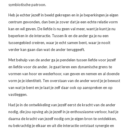
symbiotische patroon.
Heb je echter jezelf in beeld gekregen en in je beperkingen je eigen 
centrum gevonden, dan ben je zover dat je een echte relatie vorm 
kan en wil geven. De liefde is nu geen val meer, want je kunt je nu 
beperken in de interactie. Tussen ik en de ander ga je nu een 
tussengebied creëren, waar je echt samen bent, waar je nooit 
verder kan gaan dan wat de ander teruggeeft.
Met behulp van de ander ga je pendelen tussen liefde voor jezelf 
en liefde voor de ander. Je gaat leren een dynamische grens te 
vormen van hoor en wederhoor, van geven en nemen en al doende 
vorm je je identiteit. Ten overstaan van de ander word je je bewust 
van wat je bent en je laat je zelf daar ook op aanspreken en op 
vastleggen.
Had je in de ontwikkeling van jezelf eerst de kracht van de ander 
nodig, die jou opving als je jezelf in je enthousiasme verloor, had je 
daarna de kracht van jezelf nodig om je eigen bron te ontdekken, 
nu bekrachtig je elkaar en uit die interactie ontstaat synergie en 