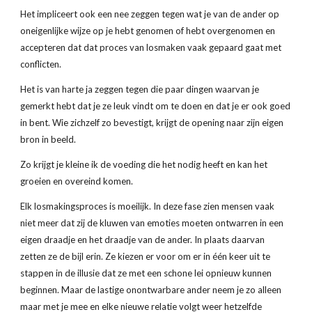
Het impliceert ook een nee zeggen tegen wat je van de ander op 
oneigenlijke wijze op je hebt genomen of hebt overgenomen en 
accepteren dat dat proces van losmaken vaak gepaard gaat met 
conflicten.
Het is van harte ja zeggen tegen die paar dingen waarvan je 
gemerkt hebt dat je ze leuk vindt om te doen en dat je er ook goed 
in bent. Wie zichzelf zo bevestigt, krijgt de opening naar zijn eigen 
bron in beeld.
Zo krijgt je kleine ik de voeding die het nodig heeft en kan het 
groeien en overeind komen.
Elk losmakingsproces is moeilijk. In deze fase zien mensen vaak 
niet meer dat zij de kluwen van emoties moeten ontwarren in een 
eigen draadje en het draadje van de ander. In plaats daarvan 
zetten ze de bijl erin. Ze kiezen er voor om er in één keer uit te 
stappen in de illusie dat ze met een schone lei opnieuw kunnen 
beginnen. Maar de lastige onontwarbare ander neem je zo alleen 
maar met je mee en elke nieuwe relatie volgt weer hetzelfde 