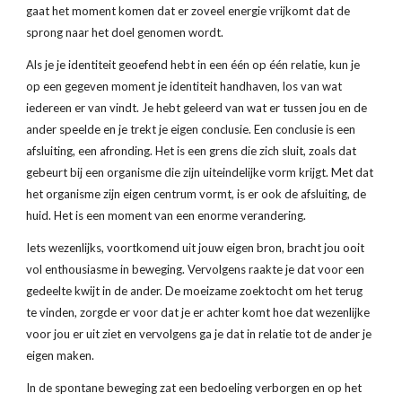
gaat het moment komen dat er zoveel energie vrijkomt dat de 
sprong naar het doel genomen wordt.
Als je je identiteit geoefend hebt in een één op één relatie, kun je 
op een gegeven moment je identiteit handhaven, los van wat 
iedereen er van vindt. Je hebt geleerd van wat er tussen jou en de 
ander speelde en je trekt je eigen conclusie. Een conclusie is een 
afsluiting, een afronding. Het is een grens die zich sluit, zoals dat 
gebeurt bij een organisme die zijn uiteindelijke vorm krijgt. Met dat 
het organisme zijn eigen centrum vormt, is er ook de afsluiting, de 
huid. Het is een moment van een enorme verandering.
Iets wezenlijks, voortkomend uit jouw eigen bron, bracht jou ooit 
vol enthousiasme in beweging. Vervolgens raakte je dat voor een 
gedeelte kwijt in de ander. De moeizame zoektocht om het terug 
te vinden, zorgde er voor dat je er achter komt hoe dat wezenlijke 
voor jou er uit ziet en vervolgens ga je dat in relatie tot de ander je 
eigen maken.
In de spontane beweging zat een bedoeling verborgen en op het 