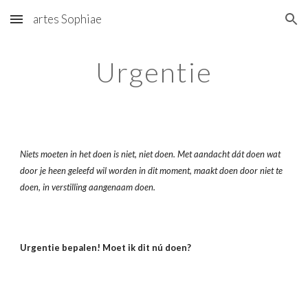
artes Sophiae
Skip to main content
Skip to navigation
Urgentie
Niets moeten in het doen is niet, niet doen. Met aandacht dát doen wat 
door je heen geleefd wil worden in dit moment, maakt doen door niet te 
doen, in verstilling aangenaam doen.
Urgentie bepalen! Moet ik dit nú doen?