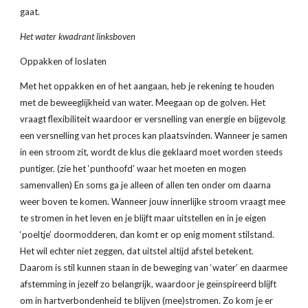
gaat.
Het water kwadrant linksboven
Oppakken of loslaten 
Met het oppakken en of het aangaan, heb je rekening te houden 
met de beweeglijkheid van water. Meegaan op de golven. Het 
vraagt flexibiliteit waardoor er versnelling van energie en bijgevolg 
een versnelling van het proces kan plaatsvinden. Wanneer je samen 
in een stroom zit, wordt de klus die geklaard moet worden steeds 
puntiger. (zie het ‘punthoofd’ waar het moeten en mogen 
samenvallen) En soms ga je alleen of allen ten onder om daarna 
weer boven te komen. Wanneer jouw innerlijke stroom vraagt mee 
te stromen in het leven en je blijft maar uitstellen en in je eigen 
‘poeltje’ doormodderen, dan komt er op enig moment stilstand. 
Het wil echter niet zeggen, dat uitstel altijd afstel betekent. 
Daarom is stil kunnen staan in de beweging van ‘water’ en daarmee 
afstemming in jezelf zo belangrijk, waardoor je geïnspireerd blijft 
om in hartverbondenheid te blijven (mee)stromen. Zo kom je er 