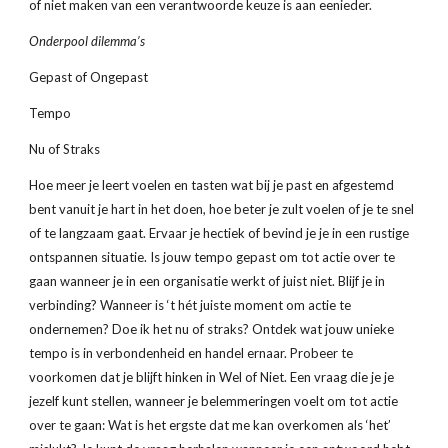
of niet maken van een verantwoorde keuze is aan eenieder.
Onderpool dilemma’s
Gepast of Ongepast
Tempo
Nu of Straks
Hoe meer je leert voelen en tasten wat bij je past en afgestemd 
bent vanuit je hart in het doen, hoe beter je zult voelen of je te snel 
of te langzaam gaat. Ervaar je hectiek of bevind je je in een rustige 
ontspannen situatie. Is jouw tempo gepast om tot actie over te 
gaan wanneer je in een organisatie werkt of juist niet. Blijf je in 
verbinding? Wanneer is ‘t hét juiste moment om actie te 
ondernemen? Doe ik het nu of straks? Ontdek wat jouw unieke 
tempo is in verbondenheid en handel ernaar. Probeer te 
voorkomen dat je blijft hinken in Wel of Niet. Een vraag die je je 
jezelf kunt stellen, wanneer je belemmeringen voelt om tot actie 
over te gaan: Wat is het ergste dat me kan overkomen als ‘het’ 