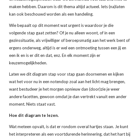
maken hebben. Daarom is dit thema altijd actueel. Iets (na)laten 
kan ook beschouwd worden als een handeling.
Wie bepaalt op dit moment wat urgent is waardoor je die 
volgende stap gaat zetten? Of je nu alleen woont, of in een 
gezinssituatie, als vrijwilliger of beroepsmatig aan het werk bent of 
ergens onderweg, altijd is er wel een ontmoeting tussen een jij en 
een ik en is er dit en dat, enz. En elk moment zijn er 
keuzemogelijkheden.
Laten we dit diagram stap voor stap gaan doornemen en kijken 
wat het voor nu in een notendop zoal aan het licht mag brengen, 
want bestudeer je het morgen opnieuw dan (door)zie je weer 
andere facetten, gewoon omdat je dan vertrekt vanuit een ander 
moment. Niets staat vast.
Hoe dit diagram te lezen.
Wat meteen opvalt, is dat er rondom overal hartjes staan. Je kunt 
het interpreteren als een voortdurende herinnering, dat het hart bij 