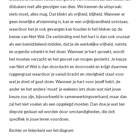
disbalans met alle gevolgen van dien. We kennen de uitspraak: 
niets moet, alles mag. Dat klinkt als vrijheid, blijheid. Wanneer er 
geen innerlijke afstemming is, kan er een vrijblijvendheid ontstaan, 
waardoor het je ook gevangen kan houden in het hinken op de 
benen van Niet Wel. De verbinding met het hart is dan ook cruciaal 
als een bemiddelend midden, dat je de werkelijke vrijheid, ruimte 
en urgentie schenkt in het doen. Wanneer je hart spreekt, wordt 
het moeten verzacht en het gevoel van mogen gesterkt. Je keuze 
van Niet of Wel is dan doordacht en doorvoeld en krijgt daarmee 
ruggengraat waardoor je vanuit kracht en stevigheid staat voor 
wat je doet of gaat doen. Wanneer je hart voor jezelf hebt, de 
ander en het andere ‘moet’ je weleens iets doen wat niet jouw 
keuze zou zijn, bijvoorbeeld in samenwerkingsverband, maar dan 
zal het niet voelen als een opgelegd moeten. Dan doe je wat ten 
diepste gedaan wil worden door omstandigheden, die zich 
specifiek in jouw leven voordoen.
Rechter en linkerkant van het diagram