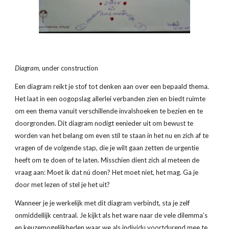
Diagram
, under construction
Een diagram reikt je stof tot denken aan over een bepaald thema. 
Het laat in een oogopslag allerlei verbanden zien en biedt ruimte 
om een thema vanuit verschillende invalshoeken te bezien en te 
doorgronden. Dit diagram nodigt eenieder uit om bewust te 
worden van het belang om even stil te staan in het nu en zich af te 
vragen of de volgende stap, die je wilt gaan zetten de urgentie 
heeft om te doen of te laten. Misschien dient zich al meteen de 
vraag aan: Moet ik dat nú doen? Het moet niet, het mag. Ga je 
door met lezen of stel je het uit?
Wanneer je je werkelijk met dit diagram verbindt, sta je zelf 
onmiddellijk centraal. Je kijkt als het ware naar de vele dilemma’s 
en keuzemogelijkheden waar we als individu voortdurend mee te 