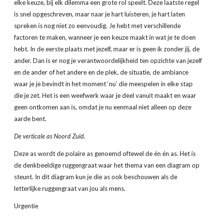
elke keuze, bij elk dilemma een grote rol speelt. Deze laatste regel 
is snel opgeschreven, maar naar je hart luisteren, je hart laten 
spreken is nog niet zo eenvoudig. Je hebt met verschillende 
factoren te maken, wanneer je een keuze maakt in wat je te doen 
hebt. In de eerste plaats met jezelf, maar er is geen ik zonder jij, de 
ander. Dan is er nog je verantwoordelijkheid ten opzichte van jezelf 
en de ander of het andere en de plek, de situatie, de ambiance 
waar je je bevindt in het moment ‘nu’ die meespelen in elke stap 
die je zet. Het is een weefwerk waar je deel vanuit maakt en waar 
geen ontkomen aan is, omdat je nu eenmaal niet alleen op deze 
aarde bent.
De verticale as Noord Zuid.
Deze as wordt de polaire as genoemd oftewel de én én as. Het is 
de denkbeeldige ruggengraat waar het thema van een diagram op 
steunt. In dit diagram kun je die as ook beschouwen als de 
letterlijke ruggengraat van jou als mens.
Urgentie