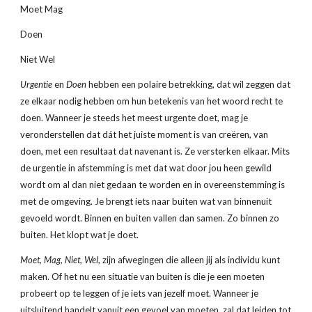
Moet Mag
Doen
Niet Wel
Urgentie
 en 
Doen
 hebben een polaire betrekking, dat wil zeggen dat 
ze elkaar nodig hebben om hun betekenis van het woord recht te 
doen. Wanneer je steeds het meest urgente doet, mag je 
veronderstellen dat dát het juiste moment is van creëren, van 
doen, met een resultaat dat navenant is. Ze versterken elkaar. Mits 
de urgentie in afstemming is met dat wat door jou heen gewild 
wordt om al dan niet gedaan te worden en in overeenstemming is 
met de omgeving. Je brengt iets naar buiten wat van binnenuit 
gevoeld wordt. Binnen en buiten vallen dan samen. Zo binnen zo 
buiten. Het klopt wat je doet.
Moet, Mag, Niet, Wel
, zijn afwegingen die alleen jij als individu kunt 
maken. Of het nu een situatie van buiten is die je een moeten 
probeert op te leggen of je iets van jezelf moet. Wanneer je 
uitsluitend handelt vanuit een gevoel van moeten, zal dat leiden tot 