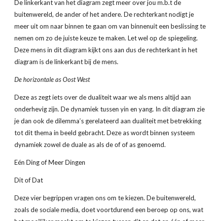
De linkerkant van het diagram zegt meer over jou m.b.t de 
buitenwereld, de ander of het andere. De rechterkant nodigt je 
meer uit om naar binnen te gaan om van binnenuit een beslissing te 
nemen om zo de juiste keuze te maken. Let wel op de spiegeling. 
Deze mens in dit diagram kijkt ons aan dus de rechterkant in het 
diagram is de linkerkant bij de mens.
De horizontale as Oost West
Deze as zegt iets over de dualiteit waar we als mens altijd aan 
onderhevig zijn. De dynamiek tussen yin en yang. In dit diagram zie 
je dan ook de dilemma’s gerelateerd aan dualiteit met betrekking 
tot dit thema in beeld gebracht. Deze as wordt binnen systeem 
dynamiek zowel de duale as als de of of as genoemd.
Eén Ding of Meer Dingen
Dit of Dat
Deze vier begrippen vragen ons om te kiezen. De buitenwereld, 
zoals de sociale media, doet voortdurend een beroep op ons, wat 