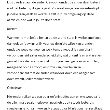
klus overlaat aan de ander. Gewoon omdat de ander daar beter in 
is of het beter bij diegene past. Zo voorkom je concurrentiestrijd of 
jaloezie. Ken jezelf en wortel je zelf in jouw omgeving op deze 
aarde en doe wat je jou te doen staat.
Kortom
Wanneer je met beide benen op de grond staat in welke ambiance 
dan ook en jouw innerlijk vuur op de juiste wijze kan branden, 
omdat je weet wanneer en welk tempo gepast is vanuit hart 
verbondenheid zal er onderscheid zijn, wat urgent is en wat niet en 
gevoeld worden wat specifiek door jou heen gedaan wil worden, 
meegaand op de stroom en ritme van jouw leven, in 
verbondenheid met de ander, waardoor doen een aangenaam 
doen wordt, ieder moment weer.
Oefeningen
Hieronder reiken we een paar oefeningetjes aan en wie weet ga je 
de dilemma’s zoals hierboven geschetst ook steeds beter als 
signalen in je lichaam voelen. Het gaat daarbij niet om het resultaat. 