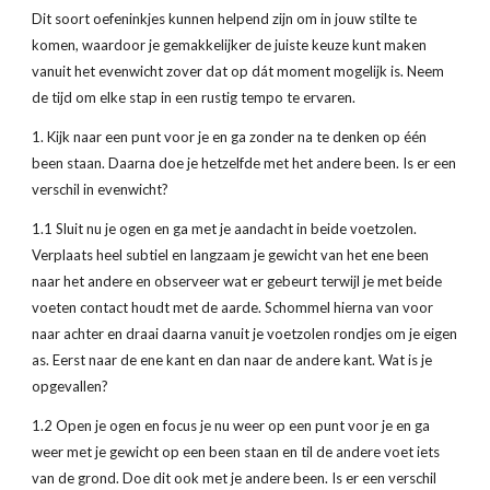
Dit soort oefeninkjes kunnen helpend zijn om in jouw stilte te 
komen, waardoor je gemakkelijker de juiste keuze kunt maken 
vanuit het evenwicht zover dat op dát moment mogelijk is. Neem 
de tijd om elke stap in een rustig tempo te ervaren.
1. Kijk naar een punt voor je en ga zonder na te denken op één 
been staan. Daarna doe je hetzelfde met het andere been. Is er een 
verschil in evenwicht?
1.1 Sluit nu je ogen en ga met je aandacht in beide voetzolen. 
Verplaats heel subtiel en langzaam je gewicht van het ene been 
naar het andere en observeer wat er gebeurt terwijl je met beide 
voeten contact houdt met de aarde. Schommel hierna van voor 
naar achter en draai daarna vanuit je voetzolen rondjes om je eigen 
as. Eerst naar de ene kant en dan naar de andere kant. Wat is je 
opgevallen?
1.2 Open je ogen en focus je nu weer op een punt voor je en ga 
weer met je gewicht op een been staan en til de andere voet iets 
van de grond. Doe dit ook met je andere been. Is er een verschil 