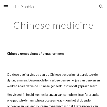
artes Sophiae
Skip to main content
Skip to navigation
Chinese medicine
Chinese geneeskunst / dynagrammen
Op deze pagina vindt u aan de Chinese geneeskunst gerelateerde 
dynagrammen. Deze modellen verbeelden een wijze van denken en 
werken zoals dat in de Chinese geneeskunst wordt gepraktiseerd. 
Het visueel in beeld kunnen brengen van complexe, interfererende, 
energetisch-dynamische processen vraagt om het al doende 
ontwikkelen van een systeem dynamisch model. Deze proeve van 