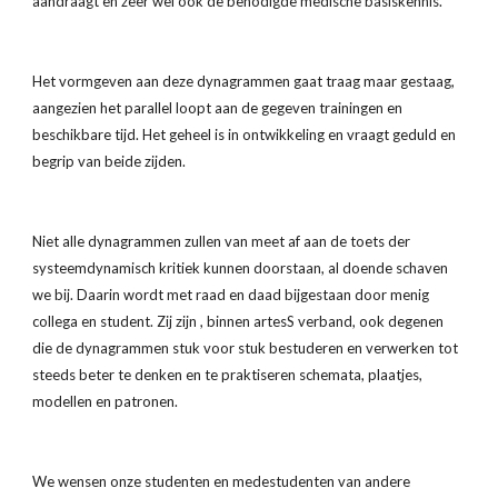
aandraagt en zeer wel ook de benodigde medische basiskennis.
Het vormgeven aan deze dynagrammen gaat traag maar gestaag, 
aangezien het parallel loopt aan de gegeven trainingen en 
beschikbare tijd. Het geheel is in ontwikkeling en vraagt geduld en 
begrip van beide zijden.
Niet alle dynagrammen zullen van meet af aan de toets der 
systeemdynamisch kritiek kunnen doorstaan, al doende schaven 
we bij. Daarin wordt met raad en daad bijgestaan door menig 
collega en student. Zij zijn , binnen artesS verband, ook degenen 
die de dynagrammen stuk voor stuk bestuderen en verwerken tot 
steeds beter te denken en te praktiseren schemata, plaatjes, 
modellen en patronen.
We wensen onze studenten en medestudenten van andere 