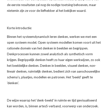
de eerste resultaten zal nog de nodige toetsing behoeven, maar 
nietemin zijn ze voor de liefhebber al het bekijken waard.
Korte introductie:
Binnen het systeemdynamisch leren denken, werken we met een 
open systeem model. Open systeem modellen komen voort uit het 
rationele domein van het denken in beelden en begrippen. 
Denkprocessen kunnen zowel analytisch als synthetisch vorm 
krijgen. Begrippelijk denken heeft zo haar eigen werkwijzen, zo ook 
het beeldelijke denken. Denken in beelden, visueel denken, non-
lineair denken, ruimtelijk denken, bedient zich van aanschouwelijke 
schema's, plaatjes, modellen en patronen. Het 'beeld' geeft te 
'denken'. 
De wijze waarop het 'denk-beeld' in ruimte en tijd gevisualiseerd 
kan worden, is, binnen artesS-verband, voorwerp van onderzoek.