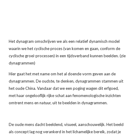
Het dynagram omschrijven we als een relatief dynamisch model 
waarin we het cyclische proces (van komen en gaan, conform de 
cyclische groei-processen) in een tijdsverband kunnen beelden. (zie 
dynagrammen)
Hier gaat het met name om het al doende vorm geven aan de 
dynagrammen. De oudste, te denken, dynagrammen stammen uit 
het oude China. Vandaar dat we een poging wagen dit erfgoed, 
met haar ongelooflijk rijke schat aan fenomenologische inzichten 
omtrent mens en natuur, uit te beelden in dynagrammen. 
De oude mens dacht beeldend, visueel, aanschouwelijk. Het beeld 
als concept lag nog verankerd in het lichamelijke bereik, zodat je 