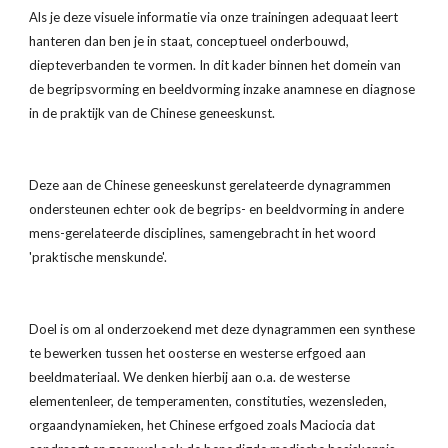
Als je deze visuele informatie via onze trainingen adequaat leert 
hanteren dan ben je in staat, conceptueel onderbouwd, 
diepteverbanden te vormen. In dit kader binnen het domein van 
de begripsvorming en beeldvorming inzake anamnese en diagnose 
in de praktijk van de Chinese geneeskunst.
Deze aan de Chinese geneeskunst gerelateerde dynagrammen 
ondersteunen echter ook de begrips- en beeldvorming in andere 
mens-gerelateerde disciplines, samengebracht in het woord 
'praktische menskunde'.
Doel is om al onderzoekend met deze dynagrammen een synthese 
te bewerken tussen het oosterse en westerse erfgoed aan 
beeldmateriaal. We denken hierbij aan o.a. de westerse 
elementenleer, de temperamenten, constituties, wezensleden, 
orgaandynamieken, het Chinese erfgoed zoals Maciocia dat 