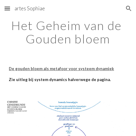
artes Sophiae
Skip to main content
Skip to navigation
Het Geheim van de 
Gouden bloem
De gouden bloem als metafoor voor systeem dynamiek
Zie uitleg bij system dynamics halverwege de pagina.