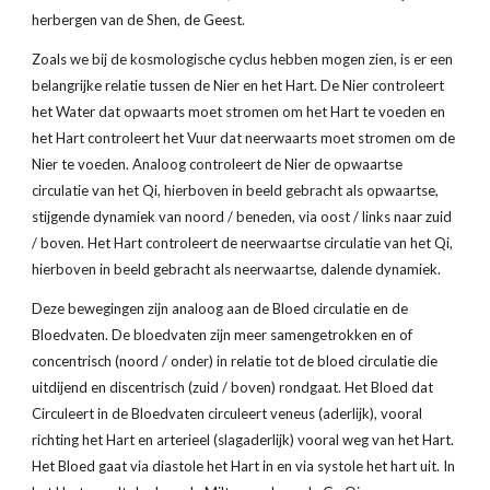
herbergen van de Shen, de Geest.
Zoals we bij de kosmologische cyclus hebben mogen zien, is er een 
belangrijke relatie tussen de Nier en het Hart. De Nier controleert 
het Water dat opwaarts moet stromen om het Hart te voeden en 
het Hart controleert het Vuur dat neerwaarts moet stromen om de 
Nier te voeden. Analoog controleert de Nier de opwaartse 
circulatie van het Qi, hierboven in beeld gebracht als opwaartse, 
stijgende dynamiek van noord / beneden, via oost / links naar zuid 
/ boven. Het Hart controleert de neerwaartse circulatie van het Qi, 
hierboven in beeld gebracht als neerwaartse, dalende dynamiek.
Deze bewegingen zijn analoog aan de Bloed circulatie en de 
Bloedvaten. De bloedvaten zijn meer samengetrokken en of 
concentrisch (noord / onder) in relatie tot de bloed circulatie die 
uitdijend en discentrisch (zuid / boven) rondgaat. Het Bloed dat 
Circuleert in de Bloedvaten circuleert veneus (aderlijk), vooral 
richting het Hart en arterieel (slagaderlijk) vooral weg van het Hart. 
Het Bloed gaat via diastole het Hart in en via systole het hart uit. In 