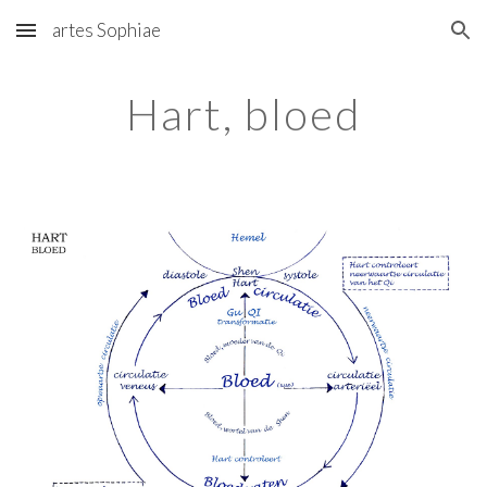
artes Sophiae
Skip to main content
Skip to navigation
Hart, bloed