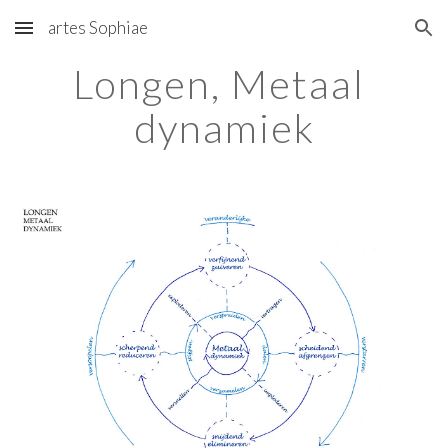
artes Sophiae
Skip to main content
Skip to navigation
Longen, Metaal 
dynamiek