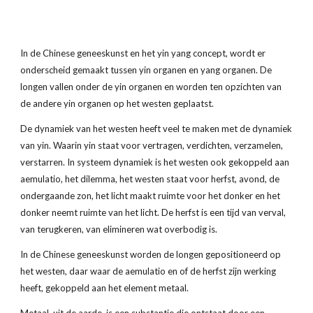
In de Chinese geneeskunst en het yin yang concept, wordt er 
onderscheid gemaakt tussen yin organen en yang organen. De 
longen vallen onder de yin organen en worden ten opzichten van 
de andere yin organen op het westen geplaatst.
De dynamiek van het westen heeft veel te maken met de dynamiek 
van yin. Waarin yin staat voor vertragen, verdichten, verzamelen, 
verstarren. In systeem dynamiek is het westen ook gekoppeld aan 
aemulatio, het dilemma, het westen staat voor herfst, avond, de 
ondergaande zon, het licht maakt ruimte voor het donker en het 
donker neemt ruimte van het licht. De herfst is een tijd van verval, 
van terugkeren, van elimineren wat overbodig is.
In de Chinese geneeskunst worden de longen gepositioneerd op 
het westen, daar waar de aemulatio en of de herfst zijn werking 
heeft, gekoppeld aan het element metaal.