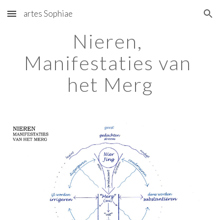
artes Sophiae
Skip to main content
Skip to navigation
Nieren, 
Manifestaties van 
het Merg