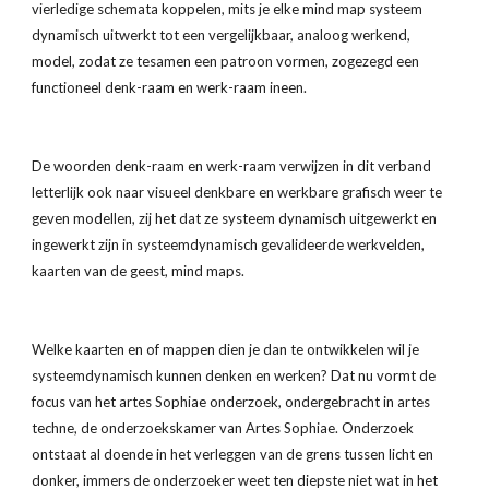
vierledige schemata koppelen, mits je elke mind map systeem 
dynamisch uitwerkt tot een vergelijkbaar, analoog werkend, 
model, zodat ze tesamen een patroon vormen, zogezegd een 
functioneel denk-raam en werk-raam ineen.
De woorden denk-raam en werk-raam verwijzen in dit verband 
letterlijk ook naar visueel denkbare en werkbare grafisch weer te 
geven modellen, zij het dat ze systeem dynamisch uitgewerkt en 
ingewerkt zijn in systeemdynamisch gevalideerde werkvelden, 
kaarten van de geest, mind maps.
Welke kaarten en of mappen dien je dan te ontwikkelen wil je 
systeemdynamisch kunnen denken en werken? Dat nu vormt de 
focus van het artes Sophiae onderzoek, ondergebracht in artes 
techne, de onderzoekskamer van Artes Sophiae. Onderzoek 
ontstaat al doende in het verleggen van de grens tussen licht en 
donker, immers de onderzoeker weet ten diepste niet wat in het 