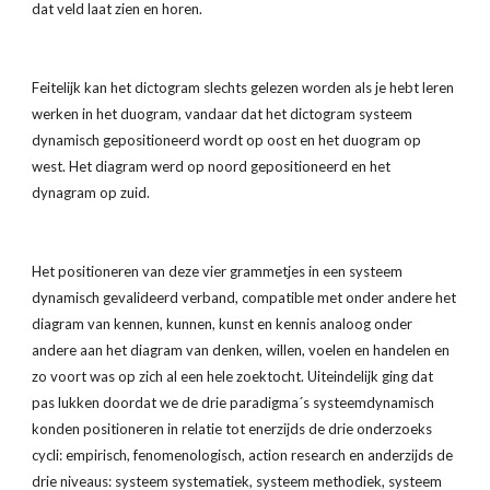
dat veld laat zien en horen. 
Feitelijk kan het dictogram slechts gelezen worden als je hebt leren 
werken in het duogram, vandaar dat het dictogram systeem 
dynamisch gepositioneerd wordt op oost en het duogram op 
west. Het diagram werd op noord gepositioneerd en het 
dynagram op zuid.
Het positioneren van deze vier grammetjes in een systeem 
dynamisch gevalideerd verband, compatible met onder andere het 
diagram van kennen, kunnen, kunst en kennis analoog onder 
andere aan het diagram van denken, willen, voelen en handelen en 
zo voort was op zich al een hele zoektocht. Uiteindelijk ging dat 
pas lukken doordat we de drie paradigma´s systeemdynamisch 
konden positioneren in relatie tot enerzijds de drie onderzoeks 
cycli: empirisch, fenomenologisch, action research en anderzijds de 
drie niveaus: systeem systematiek, systeem methodiek, systeem 