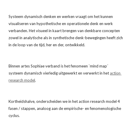
Systeem dynamisch denken en werken vraagt om het kunnen 
visualiseren van hypothetische en operationele denk en werk 
verbanden. Het visueel in kaart brengen van denkbare concepten 
zowel in analytische als in synthetische denk-bewegingen heeft zich 
in de loop van de tijd, her en der, ontwikkeld.
Binnen artes Sophiae verband is het fenomeen `mind map´ 
systeem dynamisch vierledig uitgewerkt en verwerkt in het
action 
research model
.
Kortheidshalve, onderscheiden we in het action research model 4 
fasen / stappen, analoog aan de empirische- en fenomenologische 
cyclus.