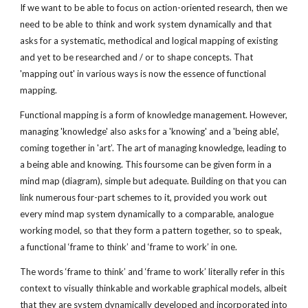
If we want to be able to focus on action-oriented research, then we 
need to be able to think and work system dynamically and that 
asks for a systematic, methodical and logical mapping of existing 
and yet to be researched and / or to shape concepts. That 
'mapping out' in various ways is now the essence of functional 
mapping.
Functional mapping is a form of knowledge management. However, 
managing 'knowledge' also asks for a 'knowing' and a 'being able', 
coming together in 'art’. The art of managing knowledge, leading to 
a being able and knowing. This foursome can be given form in a 
mind map (diagram), simple but adequate. Building on that you can 
link numerous four-part schemes to it, provided you work out 
every mind map system dynamically to a comparable, analogue 
working model, so that they form a pattern together, so to speak, 
a functional ‘frame to think’ and ‘frame to work’ in one.
The words ‘frame to think’ and ‘frame to work’ literally refer in this 
context to visually thinkable and workable graphical models, albeit 
that they are system dynamically developed and incorporated into 