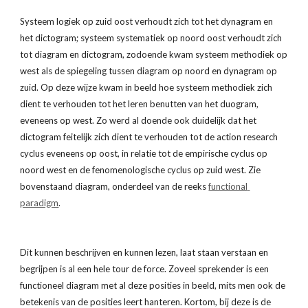
Systeem logiek op zuid oost verhoudt zich tot het dynagram en 
het dictogram; systeem systematiek op noord oost verhoudt zich 
tot diagram en dictogram, zodoende kwam systeem methodiek op 
west als de spiegeling tussen diagram op noord en dynagram op 
zuid. Op deze wijze kwam in beeld hoe systeem methodiek zich 
dient te verhouden tot het leren benutten van het duogram, 
eveneens op west. Zo werd al doende ook duidelijk dat het 
dictogram feitelijk zich dient te verhouden tot de action research 
cyclus eveneens op oost, in relatie tot de empirische cyclus op 
noord west en de fenomenologische cyclus op zuid west. Zie 
bovenstaand diagram, onderdeel van de reeks
functional 
paradigm
.
Dit kunnen beschrijven en kunnen lezen, laat staan verstaan en 
begrijpen is al een hele tour de force. Zoveel sprekender is een  
functioneel diagram met al deze posities in beeld, mits men ook de 
betekenis van de posities leert hanteren. Kortom, bij deze is de 