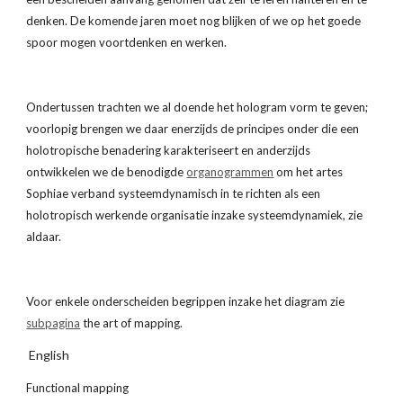
denken. De komende jaren moet nog blijken of we op het goede 
spoor mogen voortdenken en werken.
Ondertussen trachten we al doende het hologram vorm te geven; 
voorlopig brengen we daar enerzijds de principes onder die een 
holotropische benadering karakteriseert en anderzijds 
ontwikkelen we de benodigde
organogrammen
 om het artes 
Sophiae verband systeemdynamisch in te richten als een 
holotropisch werkende organisatie inzake systeemdynamiek, zie 
aldaar. 
Voor enkele onderscheiden begrippen inzake het diagram zie 
subpagina
 the art of mapping.
 English
Functional mapping