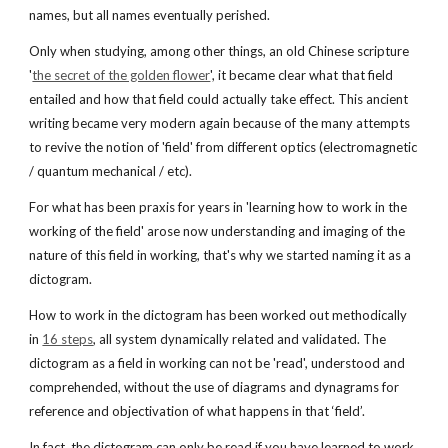
names, but all names eventually perished.
Only when studying, among other things, an old Chinese scripture 
'
the secret of the golden flower
', it became clear what that field 
entailed and how that field could actually take effect. This ancient 
writing became very modern again because of the many attempts 
to revive the notion of 'field' from different optics (electromagnetic 
/ quantum mechanical / etc).
For what has been praxis for years in 'learning how to work in the 
working of the field' arose now understanding and imaging of the 
nature of this field in working, that's why we started naming it as a 
dictogram.
How to work in the dictogram has been worked out methodically 
in
16 steps
, all system dynamically related and validated. The 
dictogram as a field in working can not be 'read', understood and 
comprehended, without the use of diagrams and dynagrams for 
reference and objectivation of what happens in that ‘field’.
In fact, the dictogram can only be read if you have learned to work 