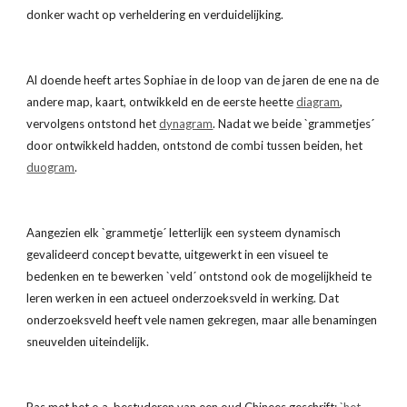
donker wacht op verheldering en verduidelijking.
Al doende heeft artes Sophiae in de loop van de jaren de ene na de 
andere map, kaart, ontwikkeld en de eerste heette
diagram
, 
vervolgens ontstond het
dynagram
. Nadat we beide `grammetjes´ 
door ontwikkeld hadden, ontstond de combi tussen beiden, het
duogram
.
Aangezien elk `grammetje´ letterlijk een systeem dynamisch 
gevalideerd concept bevatte, uitgewerkt in een visueel te 
bedenken en te bewerken `veld´ ontstond ook de mogelijkheid te 
leren werken in een actueel onderzoeksveld in werking. Dat 
onderzoeksveld heeft vele namen gekregen, maar alle benamingen 
sneuvelden uiteindelijk.