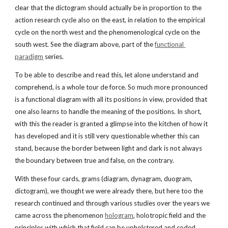
clear that the dictogram should actually be in proportion to the 
action research cycle also on the east, in relation to the empirical 
cycle on the north west and the phenomenological cycle on the 
south west. See the diagram above, part of the
functional 
paradigm
 series.
To be able to describe and read this, let alone understand and 
comprehend, is a whole tour de force. So much more pronounced 
is a functional diagram with all its positions in view, provided that 
one also learns to handle the meaning of the positions. In short, 
with this the reader is granted a glimpse into the kitchen of how it 
has developed and it is still very questionable whether this can 
stand, because the border between light and dark is not always 
the boundary between true and false, on the contrary.
With these four cards, grams (diagram, dynagram, duogram, 
dictogram), we thought we were already there, but here too the 
research continued and through various studies over the years we 
came across the phenomenon
hologram
, holotropic field and the 
principles with which that field can be upholstered and coded.