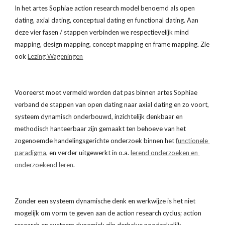
In het artes Sophiae action research model benoemd als open 
dating, axial dating, conceptual dating en functional dating. Aan 
deze vier fasen / stappen verbinden we respectievelijk mind 
mapping, design mapping, concept mapping en frame mapping. Zie 
ook
Lezing Wageningen
Vooreerst moet vermeld worden dat pas binnen artes Sophiae 
verband de stappen van open dating naar axial dating en zo voort, 
systeem dynamisch onderbouwd, inzichtelijk denkbaar en 
methodisch hanteerbaar zijn gemaakt ten behoeve van het 
zogenoemde handelingsgerichte onderzoek binnen het
functionele 
paradigma
, en verder uitgewerkt in o.a.
lerend onderzoeken en 
onderzoekend leren
.
Zonder een systeem dynamische denk en werkwijze is het niet 
mogelijk om vorm te geven aan de action research cyclus; action 